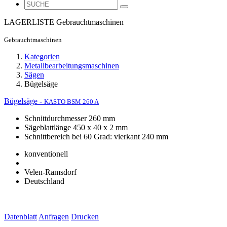
LAGERLISTE
Gebrauchtmaschinen
Gebrauchtmaschinen
Kategorien
Metallbearbeitungsmaschinen
Sägen
Bügelsäge
Bügelsäge -
KASTO BSM 260 A
Schnittdurchmesser 260 mm
Sägeblattlänge 450 x 40 x 2 mm
Schnittbereich bei 60 Grad: vierkant 240 mm
konventionell
Velen-Ramsdorf
Deutschland
Datenblatt
Anfragen
Drucken