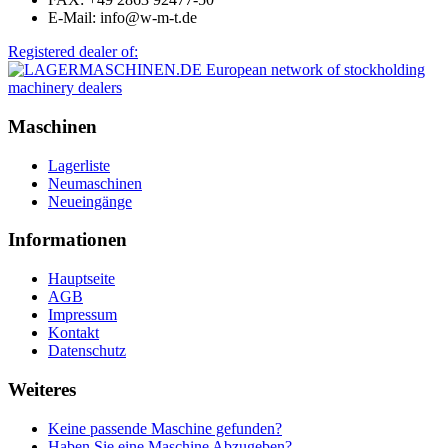
E-Mail: info@w-m-t.de
Registered dealer of:
Maschinen
Lagerliste
Neumaschinen
Neueingänge
Informationen
Hauptseite
AGB
Impressum
Kontakt
Datenschutz
Weiteres
Keine passende Maschine gefunden?
Haben Sie eine Maschine Abzugeben?