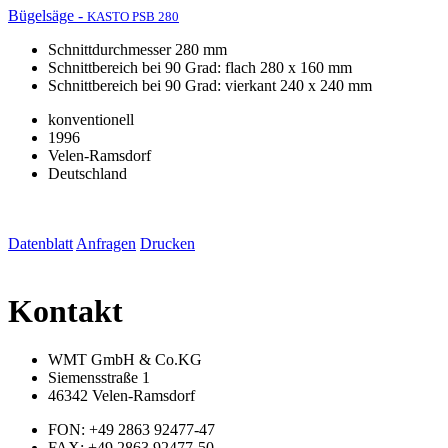
Bügelsäge -
KASTO PSB 280
Schnittdurchmesser 280 mm
Schnittbereich bei 90 Grad: flach 280 x 160 mm
Schnittbereich bei 90 Grad: vierkant 240 x 240 mm
konventionell
1996
Velen-Ramsdorf
Deutschland
Datenblatt
Anfragen
Drucken
Kontakt
WMT GmbH & Co.KG
Siemensstraße 1
46342 Velen-Ramsdorf
FON: +49 2863 92477-47
FAX: +49 2863 92477-50