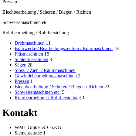
Pressen
Blechbearbeitung / Scheren / Biegen / Richten
Schweissmaschinen etc.
Rohrbearbeitung / Rohrherstellung
Drehmaschinen
11
Bohrwerke / Bearbeitungszentren / Bohrmaschinen
18
Fräsmaschinen
15
Schleifmaschinen
3
Sägen
28
Stoss- / Zieh- / Räummaschinen
1
Gewindebearbeitungsmaschinen
2
Pressen
1
Blechbearbeitung / Scheren / Biegen / Richten
22
Schweissmaschinen etc.
5
Rohrbearbeitung / Rohrherstellung
1
Kontakt
WMT GmbH & Co.KG
Siemensstraße 1