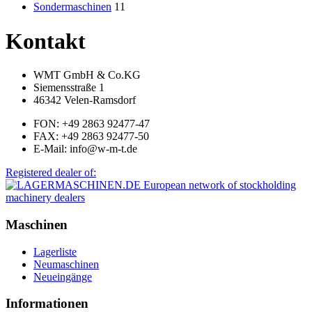
Sondermaschinen
11
Kontakt
WMT GmbH & Co.KG
Siemensstraße 1
46342 Velen-Ramsdorf
FON: +49 2863 92477-47
FAX: +49 2863 92477-50
E-Mail: info@w-m-t.de
Registered dealer of:
Maschinen
Lagerliste
Neumaschinen
Neueingänge
Informationen