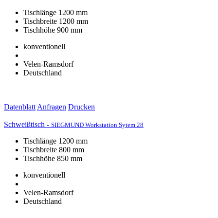
Tischlänge 1200 mm
Tischbreite 1200 mm
Tischhöhe 900 mm
konventionell
Velen-Ramsdorf
Deutschland
Datenblatt
Anfragen
Drucken
Schweißtisch -
SIEGMUND Workstation Sytem 28
Tischlänge 1200 mm
Tischbreite 800 mm
Tischhöhe 850 mm
konventionell
Velen-Ramsdorf
Deutschland