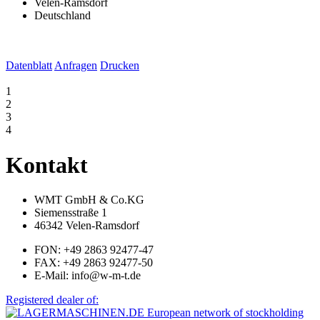
Velen-Ramsdorf
Deutschland
Datenblatt
Anfragen
Drucken
1
2
3
4
Kontakt
WMT GmbH & Co.KG
Siemensstraße 1
46342 Velen-Ramsdorf
FON: +49 2863 92477-47
FAX: +49 2863 92477-50
E-Mail: info@w-m-t.de
Registered dealer of: