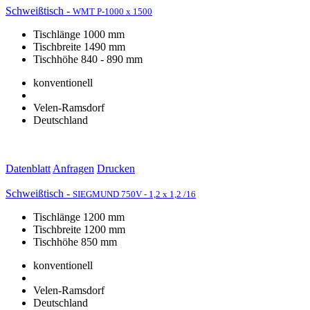
Schweißtisch -
WMT P-1000 x 1500
Tischlänge 1000 mm
Tischbreite 1490 mm
Tischhöhe 840 - 890 mm
konventionell
Velen-Ramsdorf
Deutschland
Datenblatt
Anfragen
Drucken
Schweißtisch -
SIEGMUND 750V - 1,2 x 1,2 /16
Tischlänge 1200 mm
Tischbreite 1200 mm
Tischhöhe 850 mm
konventionell
Velen-Ramsdorf
Deutschland