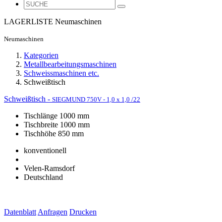
LAGERLISTE
Neumaschinen
Neumaschinen
Kategorien
Metallbearbeitungsmaschinen
Schweissmaschinen etc.
Schweißtisch
Schweißtisch -
SIEGMUND 750V - 1,0 x 1,0 /22
Tischlänge 1000 mm
Tischbreite 1000 mm
Tischhöhe 850 mm
konventionell
Velen-Ramsdorf
Deutschland
Datenblatt
Anfragen
Drucken