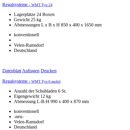
Regalsysteme -
WMT Typ 24
Lagerplätze 24 Boxen
Gewicht 25 kg
Abmessungen L x B x H 850 x 400 x 1650 mm
konventionell
Velen-Ramsdorf
Deutschland
Datenblatt
Anfragen
Drucken
Regalsysteme -
WMT Typ 6 mobil
Anzahl der Schubladen 6 St.
Eigengewicht 12 kg
Abmessung L-B-H 990 x 400 x 870 mm
konventionell
-neu-
Velen-Ramsdorf
Deutschland