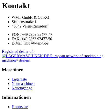
Kontakt
WMT GmbH & Co.KG
Siemensstraße 1
46342 Velen-Ramsdorf
FON: +49 2863 92477-47
FAX: +49 2863 92477-50
E-Mail: info@w-m-t.de
Registered dealer of:
Maschinen
Lagerliste
Neumaschinen
Neueingänge
Informationen
Hauptseite