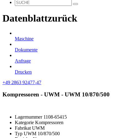
Datenblatt
zurück
Maschine
Dokumente
Anfrage
Drucken
+49 2863 92477-47
Kompressoren - UWM - UWM 10/870/500
Lagernummer
1108-65415
Kategorie
Kompressoren
Fabrikat
UWM
Typ
UWM 10/870/500