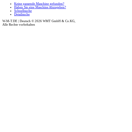
Keine passende Maschine gefunden?
Haben Sie eine Maschine Abzugeben?
Schnellsuche
Detailsuche
W-M-T.DE | Deutsch
© 2026 WMT GmbH & Co.KG,
Alle Rechte vorbehalten