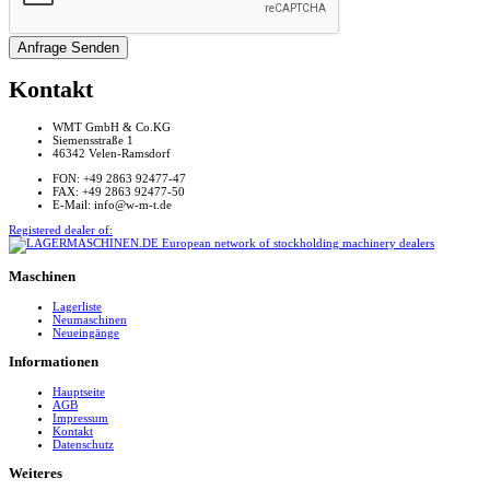
Anfrage Senden
Kontakt
WMT GmbH & Co.KG
Siemensstraße 1
46342 Velen-Ramsdorf
FON: +49 2863 92477-47
FAX: +49 2863 92477-50
E-Mail: info@w-m-t.de
Registered dealer of:
Maschinen
Lagerliste
Neumaschinen
Neueingänge
Informationen
Hauptseite
AGB
Impressum
Kontakt
Datenschutz
Weiteres