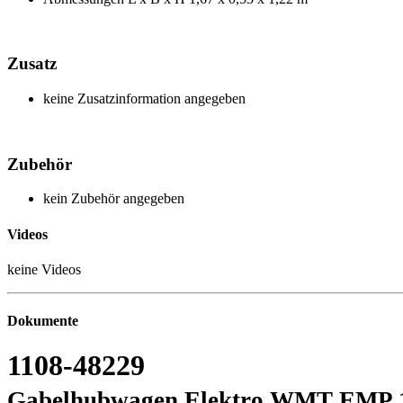
Zusatz
keine Zusatzinformation angegeben
Zubehör
kein Zubehör angegeben
Videos
keine Videos
Dokumente
1108-48229
Gabelhubwagen Elektro WMT EMP 