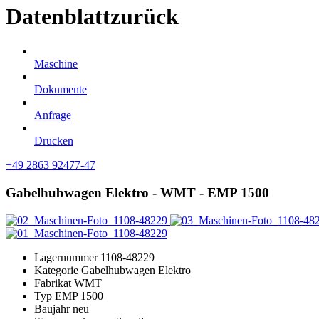
Datenblatt
zurück
Maschine
Dokumente
Anfrage
Drucken
+49 2863 92477-47
Gabelhubwagen Elektro - WMT - EMP 1500
Lagernummer
1108-48229
Kategorie
Gabelhubwagen Elektro
Fabrikat
WMT
Typ
EMP 1500
Baujahr
neu